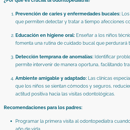
¿Por qué es crucial la odontopediatría?
Prevención de caries y enfermedades bucales:
Los
que permiten detectar y tratar a tiempo afecciones 
Educación en higiene oral:
Enseñar a los niños técni
fomenta una rutina de cuidado bucal que perdurará t
Detección temprana de anomalías:
Identificar prob
permite intervenir de manera oportuna, facilitando t
Ambiente amigable y adaptado:
Las clínicas especi
que los niños se sientan cómodos y seguros, reducie
actitud positiva hacia las visitas odontológicas.
Recomendaciones para los padres:
Programar la primera visita al odontopediatra cuando
año de vida.