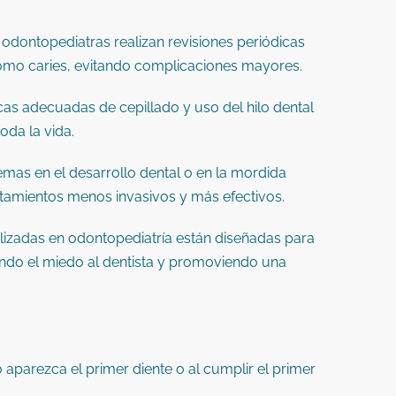
 odontopediatras realizan revisiones periódicas
como caries, evitando complicaciones mayores.
cas adecuadas de cepillado y uso del hilo dental
oda la vida.
lemas en el desarrollo dental o en la mordida
ratamientos menos invasivos y más efectivos.
alizadas en odontopediatría están diseñadas para
ndo el miedo al dentista y promoviendo una
 aparezca el primer diente o al cumplir el primer