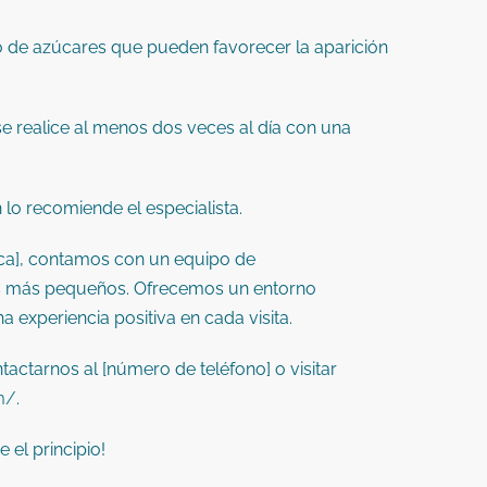
o de azúcares que pueden favorecer la aparición
se realice al menos dos veces al día con una
 lo recomiende el especialista.
ínica], contamos con un equipo de
s más pequeños.
Ofrecemos un entorno
 experiencia positiva en cada visita.
actarnos al [número de teléfono] o visitar
om/
.
 el principio!