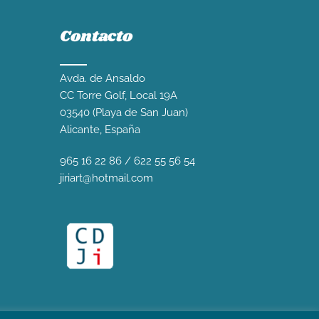
Contacto
Avda. de Ansaldo
CC Torre Golf, Local 19A
03540 (Playa de San Juan)
Alicante, España
965 16 22 86
/
622 55 56 54
jiriart@hotmail.com