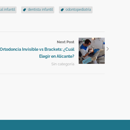
l infantil
dentista infantil
odontopediatría
Next Post
Ortodoncia Invisible vs Brackets: ¿Cuál
Elegir en Alicante?
Sin categoría