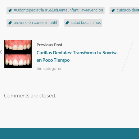
#Odontopediatría #SaludDentalInfantil #Prevención
cuidado denta
prevención caries infantil
salud bucal niños
Previous Post
Carillas Dentales: Transforma tu Sonrisa
en Poco Tiempo
Sin categoría
Comments are closed.