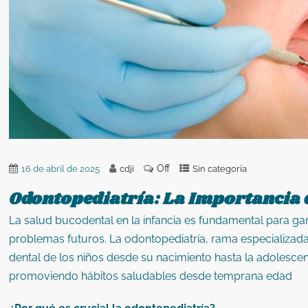
Off
16 de abril de 2025
cdji
Sin categoría
Odontopediatría: La Importancia d
La salud bucodental en la infancia es fundamental para ga
problemas futuros.
La odontopediatría, rama especializada
dental de los niños desde su nacimiento hasta la adolesce
promoviendo hábitos saludables desde temprana edad