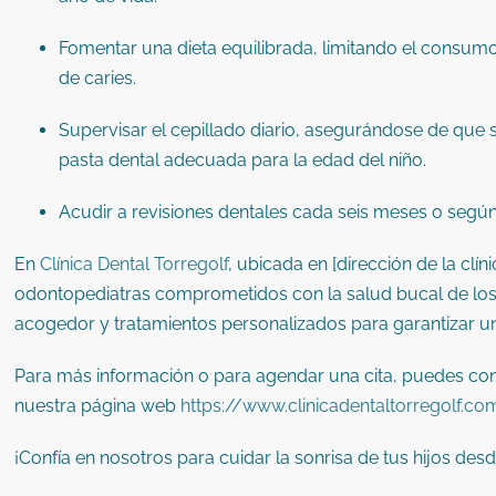
Fomentar una dieta equilibrada, limitando el consum
de caries.
Supervisar el cepillado diario, asegurándose de que 
pasta dental adecuada para la edad del niño.
Acudir a revisiones dentales cada seis meses o según
En
Clínica Dental Torregolf
, ubicada en [dirección de la cl
odontopediatras comprometidos con la salud bucal de lo
acogedor y tratamientos personalizados para garantizar una
Para más información o para agendar una cita, puedes cont
nuestra página web
https://www.clinicadentaltorregolf.c
¡Confía en nosotros para cuidar la sonrisa de tus hijos desde