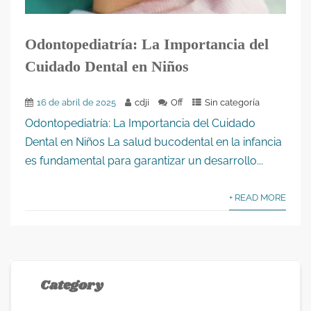
Odontopediatría: La Importancia del
Cuidado Dental en Niños
16 de abril de 2025
cdji
Off
Sin categoría
Odontopediatría: La Importancia del Cuidado
Dental en Niños La salud bucodental en la infancia
es fundamental para garantizar un desarrollo...
+ READ MORE
Category