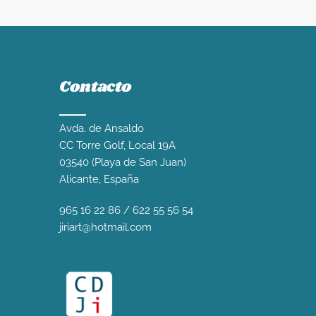
Contacto
Avda. de Ansaldo
CC Torre Golf, Local 19A
03540 (Playa de San Juan)
Alicante, España
965 16 22 86
/
622 55 56 54
jiriart@hotmail.com