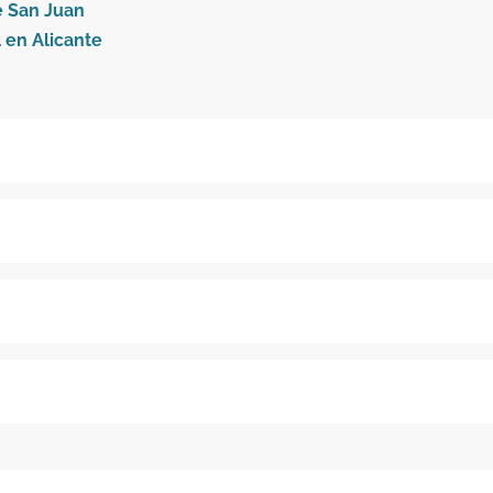
e San Juan
 en Alicante