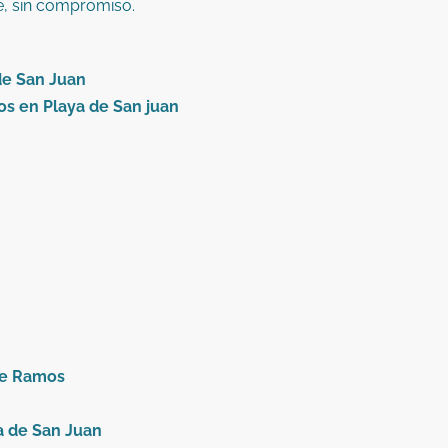
e, sin compromiso.
de San Juan
os en Playa de San juan
nte Ramos
a de San Juan