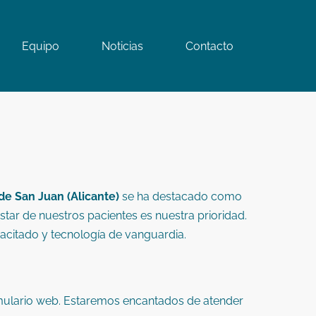
Equipo
Noticias
Contacto
de San Juan (Alicante)
se ha destacado como
star de nuestros pacientes es nuestra prioridad.
acitado y tecnología de vanguardia.
rmulario web. Estaremos encantados de atender