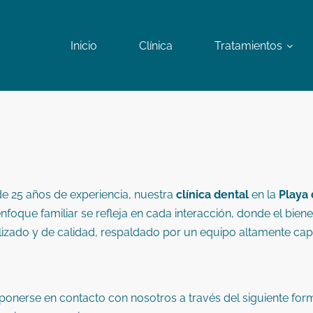
Inicio
Clínica
Tratamientos
de 25 años de experiencia, nuestra
clínica dental
en la
Playa 
foque familiar se refleja en cada interacción, donde el biene
izado y de calidad, respaldado por un equipo altamente cap
 ponerse en contacto con nosotros a través del siguiente fo