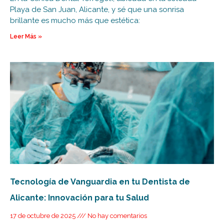
Playa de San Juan, Alicante, y sé que una sonrisa
brillante es mucho más que estética:
Leer Más »
Tecnología de Vanguardia en tu Dentista de
Alicante: Innovación para tu Salud
17 de octubre de 2025
No hay comentarios