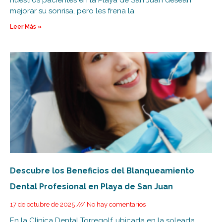
mejorar su sonrisa, pero les frena la
Leer Más »
Descubre los Beneficios del Blanqueamiento
Dental Profesional en Playa de San Juan
17 de octubre de 2025
No hay comentarios
En la Clínica Dental Torregolf, ubicada en la soleada