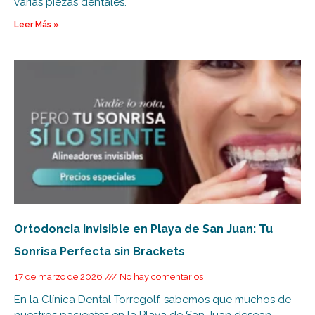
varias piezas dentales.
Leer Más »
Ortodoncia Invisible en Playa de San Juan: Tu
Sonrisa Perfecta sin Brackets
17 de marzo de 2026
No hay comentarios
En la Clínica Dental Torregolf, sabemos que muchos de
nuestros pacientes en la Playa de San Juan desean