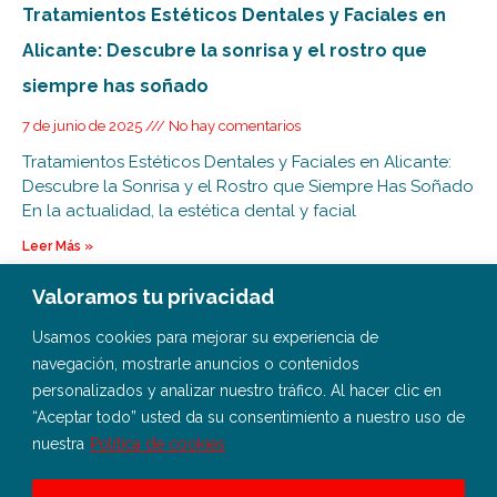
Tratamientos Estéticos Dentales y Faciales en
Alicante: Descubre la sonrisa y el rostro que
siempre has soñado
7 de junio de 2025
No hay comentarios
Tratamientos Estéticos Dentales y Faciales en Alicante:
Descubre la Sonrisa y el Rostro que Siempre Has Soñado
En la actualidad, la estética dental y facial
Leer Más »
Valoramos tu privacidad
Usamos cookies para mejorar su experiencia de
navegación, mostrarle anuncios o contenidos
personalizados y analizar nuestro tráfico. Al hacer clic en
“Aceptar todo” usted da su consentimiento a nuestro uso de
nuestra
Política de cookies