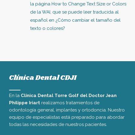
la página How to Change Text Size or Colors
de la WAI, que se puede leer traducida al
español en ¿Cómo cambiar el tamaño del
texto o colores?
Clínica Dental CDJI
En la
Clínica Dental Torre Golf del Doctor Jean
Philippe Iriart
realizamos tratamientos de
odontología general, implantes y ortodoncia. Nuestro
equipo de especialistas está preparado para abordar
todas las necesidades de nuestros pacientes.