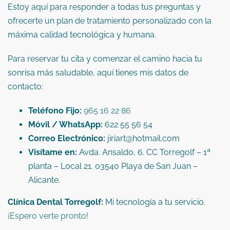
Estoy aquí para responder a todas tus preguntas y
ofrecerte un plan de tratamiento personalizado con la
máxima calidad tecnológica y humana.
Para reservar tu cita y comenzar el camino hacia tu
sonrisa más saludable, aquí tienes mis datos de
contacto:
Teléfono Fijo:
965
16
22
86
Móvil / WhatsApp:
622
55
56
54
Correo Electrónico:
jiriart@hotmail.com
Visítame en:
Avda. Ansaldo, 6. CC Torregolf – 1ª
planta – Local 21.
03540
Playa de San Juan –
Alicante.
Clínica Dental Torregolf:
Mi tecnología a tu servicio.
¡Espero verte pronto!