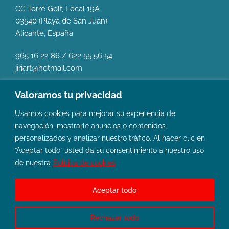
CC Torre Golf, Local 19A
03540 (Playa de San Juan)
Alicante, España
965 16 22 86
/
622 55 56 54
jiriart@hotmail.com
Valoramos tu privacidad
Usamos cookies para mejorar su experiencia de
navegación, mostrarle anuncios o contenidos
personalizados y analizar nuestro tráfico. Al hacer clic en
“Aceptar todo” usted da su consentimiento a nuestro uso
de nuestra
Política de cookies
Aceptar todo
© Copyright 2024 Clínica Dental CDJI |
Aviso legal y
Privacidad
. Diseñado por
Citiservi Media
Rechazar todo