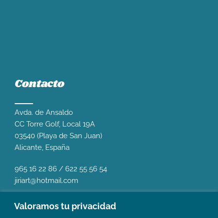
Contacto
Avda. de Ansaldo
CC Torre Golf, Local 19A
03540 (Playa de San Juan)
Alicante, España
965 16 22 86
/
622 55 56 54
jiriart@hotmail.com
Valoramos tu privacidad