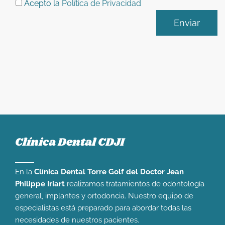
Acepto la
Política de Privacidad
Clínica Dental CDJI
En la
Clínica Dental Torre Golf del Doctor Jean
Philippe Iriart
realizamos tratamientos de odontología
general, implantes y ortodoncia. Nuestro equipo de
especialistas está preparado para abordar todas las
necesidades de nuestros pacientes.