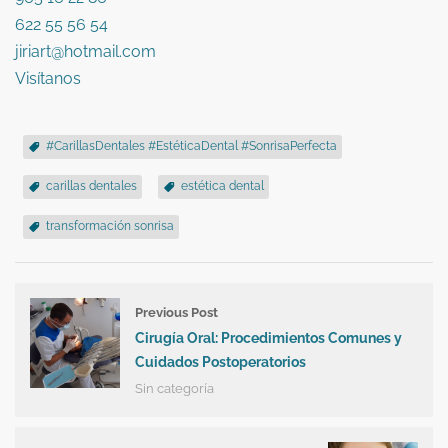
622 55 56 54
jiriart@hotmail.com
Visítanos
#CarillasDentales #EstéticaDental #SonrisaPerfecta
carillas dentales
estética dental
transformación sonrisa
Previous Post
Cirugía Oral: Procedimientos Comunes y
Cuidados Postoperatorios
Sin categoría