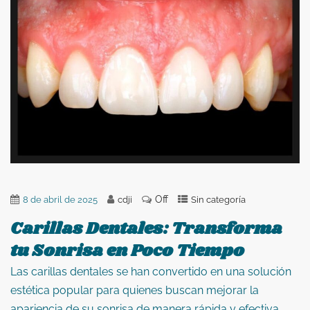
Off
8 de abril de 2025
cdji
Sin categoría
Carillas Dentales: Transforma
tu Sonrisa en Poco Tiempo
Las carillas dentales se han convertido en una solución
estética popular para quienes buscan mejorar la
apariencia de su sonrisa de manera rápida y efectiva.