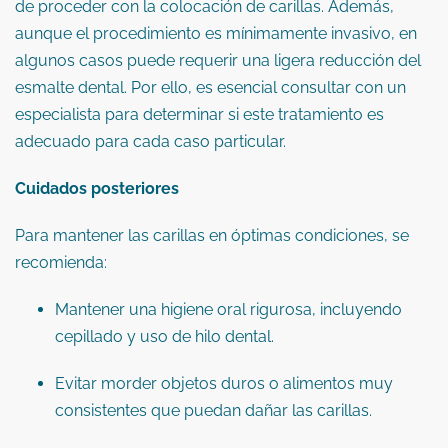
de proceder con la colocación de carillas.
Además,
aunque el procedimiento es mínimamente invasivo, en
algunos casos puede requerir una ligera reducción del
esmalte dental.
Por ello, es esencial consultar con un
especialista para determinar si este tratamiento es
adecuado para cada caso particular.
​
Cuidados posteriores
Para mantener las carillas en óptimas condiciones, se
recomienda:
Mantener una higiene oral rigurosa, incluyendo
cepillado y uso de hilo dental.
Evitar morder objetos duros o alimentos muy
consistentes que puedan dañar las carillas.