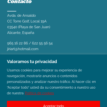
Contacto
Avda. de Ansaldo
CC Torre Golf, Local 19A
03540 (Playa de San Juan)
Alicante, España
965 16 22 86
/
622 55 56 54
jiriart@hotmail.com
Valoramos tu privacidad
Usamos cookies para mejorar su experiencia de
navegación, mostrarle anuncios o contenidos
personalizados y analizar nuestro tráfico. Al hacer clic en
“Aceptar todo” usted da su consentimiento a nuestro uso
de nuestra
Política de cookies
Aceptar todo
© Copyright 2024 Clínica Dental CDJI |
Aviso legal y