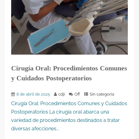
Cirugía Oral: Procedimientos Comunes
y Cuidados Postoperatorios
8 de abril de 2025
cdji
Off
Sin categoría
Cirugía Oral: Procedimientos Comunes y Cuidados
Postoperatorios La cirugía oral abarca una
variedad de procedimientos destinados a tratar
diversas afecciones...