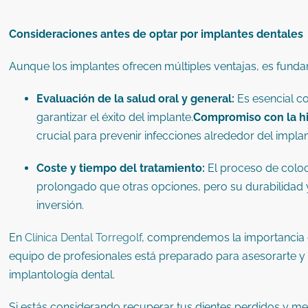
Consideraciones antes de optar por implantes dentales
Aunque los implantes ofrecen múltiples ventajas, es funda
Evaluación de la salud oral y general:
Es esencial c
garantizar el éxito del implante.
Compromiso con la hi
crucial para prevenir infecciones alrededor del implan
Coste y tiempo del tratamiento:
El proceso de colo
prolongado que otras opciones, pero su durabilidad y 
inversión.
En
Clínica Dental Torregolf
, comprendemos la importancia 
equipo de profesionales está preparado para asesorarte y
implantología dental.
Si estás considerando recuperar tus dientes perdidos y me