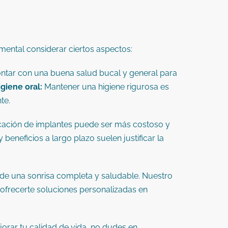
mental considerar ciertos aspectos:
ontar con una buena salud bucal y general para
giene oral:
Mantener una higiene rigurosa es
te.
​
cación de implantes puede ser más costoso y
beneficios a largo plazo suelen justificar la
de una sonrisa completa y saludable.
Nuestro
 ofrecerte soluciones personalizadas en
jorar tu calidad de vida, no dudes en