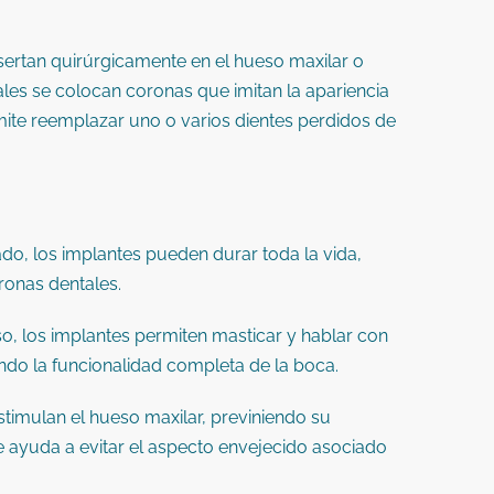
nsertan quirúrgicamente en el hueso maxilar o
ales se colocan coronas que imitan la apariencia
ite reemplazar uno o varios dientes perdidos de
o, los implantes pueden durar toda la vida,
ronas dentales.
​
so, los implantes permiten masticar y hablar con
ando la funcionalidad completa de la boca.
stimulan el hueso maxilar, previniendo su
ue ayuda a evitar el aspecto envejecido asociado