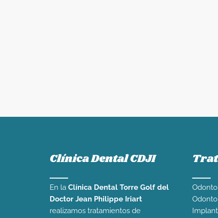
Clínica Dental CDJI
Tra
En la
Clínica Dental Torre Golf del
Odontol
Doctor Jean Philippe Iriart
Odontop
realizamos tratamientos de
Implant