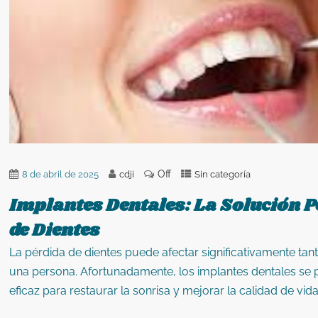
Off
8 de abril de 2025
cdji
Sin categoría
Implantes Dentales: La Solución 
de Dientes
La pérdida de dientes puede afectar significativamente tan
una persona.
Afortunadamente, los implantes dentales se
eficaz para restaurar la sonrisa y mejorar la calidad de vida