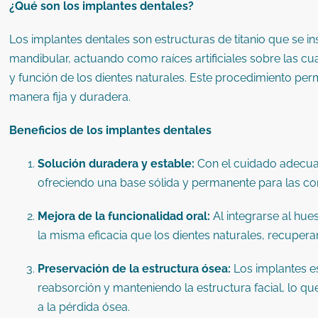
¿Qué son los implantes dentales?
Los implantes dentales son estructuras de titanio que se i
mandibular, actuando como raíces artificiales sobre las cu
y función de los dientes naturales.
Este procedimiento perm
manera fija y duradera.
Beneficios de los implantes dentales
Solución duradera y estable:
Con el cuidado adecuad
ofreciendo una base sólida y permanente para las co
Mejora de la funcionalidad oral:
Al integrarse al hue
la misma eficacia que los dientes naturales, recuper
Preservación de la estructura ósea:
Los implantes e
reabsorción y manteniendo la estructura facial, lo q
a la pérdida ósea.