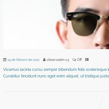
Off
19 de febrero de 2021
citiserviadm-c3
Vivamus lacinia cursu semper bibendum felis scelerisque in
Curabitur tincidunt nunc eget enim aliquet, ut tristique just