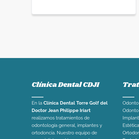
Clínica Dental CDJI
Tra
En la
Clínica Dental Torre Golf del
Odontol
Doctor Jean Philippe Iriart
Odontop
realizamos tratamientos de
Implant
odontología general, implantes y
Estétic
ortodoncia. Nuestro equipo de
Ortodon