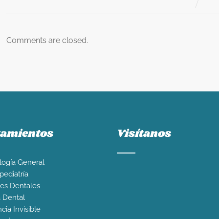
Comments are closed.
tamientos
Visítanos
ogía General
ediatría
es Dentales
a Dental
cia Invisible