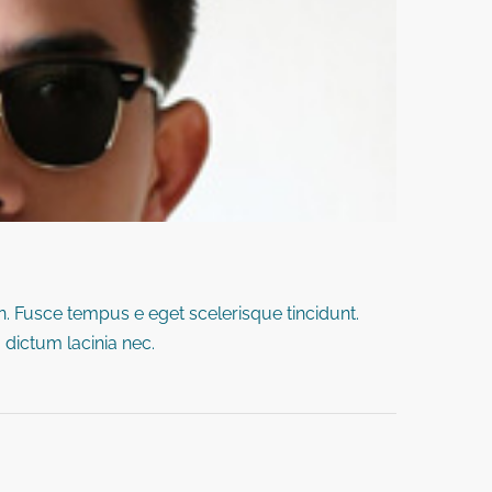
. Fusce tempus e eget scelerisque tincidunt.
o dictum lacinia nec.