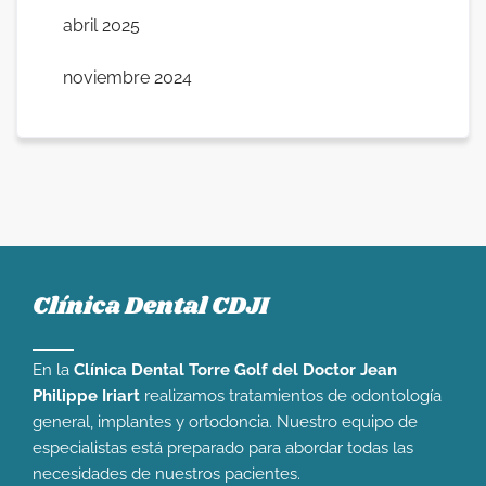
abril 2025
noviembre 2024
Clínica Dental CDJI
En la
Clínica Dental Torre Golf del Doctor Jean
Philippe Iriart
realizamos tratamientos de odontología
general, implantes y ortodoncia. Nuestro equipo de
especialistas está preparado para abordar todas las
necesidades de nuestros pacientes.