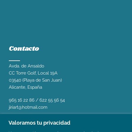
Contacto
Avda. de Ansaldo
CC Torre Golf, Local 19A
03540 (Playa de San Juan)
Alicante, España
965 16 22 86
/
622 55 56 54
jiriart@hotmail.com
Valoramos tu privacidad