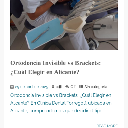
Ortodoncia Invisible vs Brackets:
¿Cuál Elegir en Alicante?
29 de abril de 2025
cdji
Off
Sin categoría
Ortodoncia Invisible vs Brackets: ¿Cuál Elegir en
Alicante? En Clínica Dental Torregolf, ubicada en
Alicante, comprendemos que decidir el tipo...
+ READ MORE