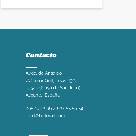
Contacto
Avda. de Ansaldo
CC Torre Golf, Local 19A
03540 (Playa de San Juan)
Alicante, España
965 16 22 86
/
622 55 56 54
jiriart@hotmail.com