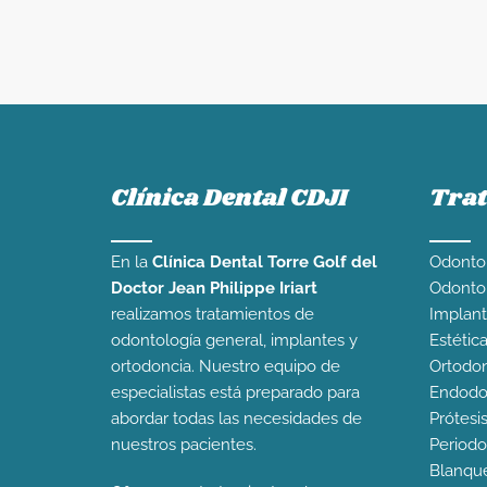
Clínica Dental CDJI
Tra
En la
Clínica Dental Torre Golf del
Odontol
Doctor Jean Philippe Iriart
Odontop
realizamos tratamientos de
Implant
odontología general, implantes y
Estétic
ortodoncia. Nuestro equipo de
Ortodon
especialistas está preparado para
Endodo
abordar todas las necesidades de
Prótesi
nuestros pacientes.
Periodo
Blanqu