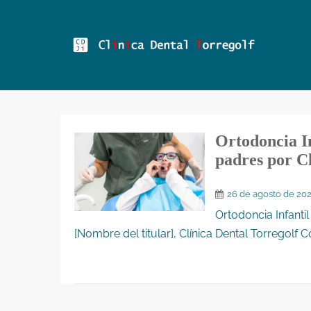
Ortodoncia In
padres por Cl
26 de agosto de 20
Ortodoncia Infantil
[Nombre del titular], Clínica Dental Torregolf C